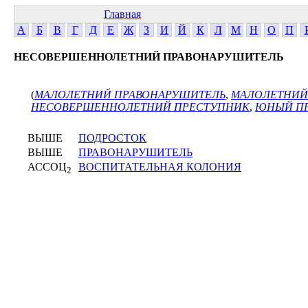
Главная
А
Б
В
Г
Д
Е
Ж
З
И
Й
К
Л
М
Н
О
П
НЕСОВЕРШЕННОЛЕТНИЙ ПРАВОНАРУШИТЕЛЬ
(
МАЛОЛЕТНИЙ ПРАВОНАРУШИТЕЛЬ
,
МАЛОЛЕТНИЙ
НЕСОВЕРШЕННОЛЕТНИЙ ПРЕСТУПНИК
,
ЮНЫЙ П
ВЫШЕ
ПОДРОСТОК
ВЫШЕ
ПРАВОНАРУШИТЕЛЬ
АССОЦ
ВОСПИТАТЕЛЬНАЯ КОЛОНИЯ
2