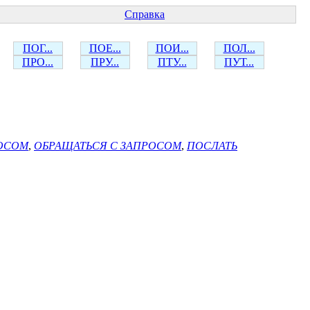
Справка
ПОГ...
ПОЕ...
ПОИ...
ПОЛ...
ПРО...
ПРУ...
ПТУ...
ПУТ...
РОСОМ
,
ОБРАЩАТЬСЯ С ЗАПРОСОМ
,
ПОСЛАТЬ