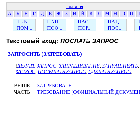
Главная
А
Б
В
Г
Д
Е
Ж
З
И
Й
К
Л
М
Н
О
П
П-В...
ПАН...
ПАС...
ПАЦ...
ПОМ...
ПОО...
ПОР...
ПОС...
Текстовый вход:
ПОСЛАТЬ ЗАПРОС
ЗАПРОСИТЬ (ЗАТРЕБОВАТЬ)
(
ДЕЛАТЬ ЗАПРОС
,
ЗАПРАШИВАНИЕ
,
ЗАПРАШИВАТЬ
ЗАПРОС
,
ПОСЫЛАТЬ ЗАПРОС
,
СДЕЛАТЬ ЗАПРОС
)
ВЫШЕ
ЗАТРЕБОВАТЬ
ЧАСТЬ
ТРЕБОВАНИЕ (ОФИЦИАЛЬНЫЙ ДОКУМЕН