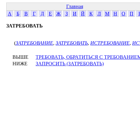
Главная
А
Б
В
Г
Д
Е
Ж
З
И
Й
К
Л
М
Н
О
П
ЗАТРЕБОВАТЬ
(
ЗАТРЕБОВАНИЕ
,
ЗАТРЕБОВАТЬ
,
ИСТРЕБОВАНИЕ
,
ИС
ВЫШЕ
ТРЕБОВАТЬ, ОБРАТИТЬСЯ С ТРЕБОВАНИЕ
НИЖЕ
ЗАПРОСИТЬ (ЗАТРЕБОВАТЬ)