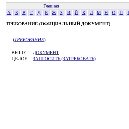
Главная
А
Б
В
Г
Д
Е
Ж
З
И
Й
К
Л
М
Н
О
П
ТРЕБОВАНИЕ (ОФИЦИАЛЬНЫЙ ДОКУМЕНТ)
(
ТРЕБОВАНИЕ
)
ВЫШЕ
ДОКУМЕНТ
ЦЕЛОЕ
ЗАПРОСИТЬ (ЗАТРЕБОВАТЬ)