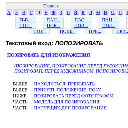
Главная
А
Б
В
Г
Д
Е
Ж
З
И
Й
К
Л
М
Н
О
П
П-В...
ПАН...
ПАС...
ПАЦ...
ПОГ...
ПОЕ...
ПОИ...
ПОЛ...
ПОУ...
ПОШ...
ПРЕ...
ПРИ..
Текстовый вход:
ПОПОЗИРОВАТЬ
ПОЗИРОВАТЬ ДЛЯ ИЗОБРАЖЕНИЯ
(
ПОЗИРОВАНИЕ
,
ПОЗИРОВАНИЕ ПЕРЕД ХУДОЖНИ
ПОЗИРОВАТЬ ПЕРЕД ХУДОЖНИКОМ
,
ПОПОЗИРОВА
ВЫШЕ
НАХОДИТЬСЯ, ПРЕБЫВАТЬ
ВЫШЕ
ПРИНЯТЬ ПОЛОЖЕНИЕ, ПОЗУ
НИЖЕ
ПОЗИРОВАТЬ ПЕРЕД ФОТОГРАФОМ
ЧАСТЬ
МОДЕЛЬ ДЛЯ ПОЗИРОВАНИЯ
ЧАСТЬ
НАТУРЩИК ДЛЯ ПОЗИРОВАНИЯ