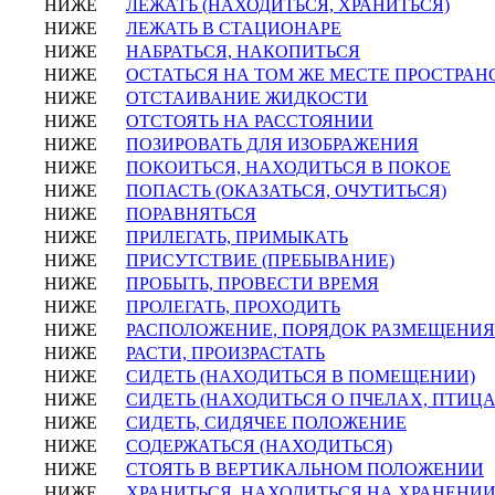
НИЖЕ
ЛЕЖАТЬ (НАХОДИТЬСЯ, ХРАНИТЬСЯ)
НИЖЕ
ЛЕЖАТЬ В СТАЦИОНАРЕ
НИЖЕ
НАБРАТЬСЯ, НАКОПИТЬСЯ
НИЖЕ
ОСТАТЬСЯ НА ТОМ ЖЕ МЕСТЕ ПРОСТРАН
НИЖЕ
ОТСТАИВАНИЕ ЖИДКОСТИ
НИЖЕ
ОТСТОЯТЬ НА РАССТОЯНИИ
НИЖЕ
ПОЗИРОВАТЬ ДЛЯ ИЗОБРАЖЕНИЯ
НИЖЕ
ПОКОИТЬСЯ, НАХОДИТЬСЯ В ПОКОЕ
НИЖЕ
ПОПАСТЬ (ОКАЗАТЬСЯ, ОЧУТИТЬСЯ)
НИЖЕ
ПОРАВНЯТЬСЯ
НИЖЕ
ПРИЛЕГАТЬ, ПРИМЫКАТЬ
НИЖЕ
ПРИСУТСТВИЕ (ПРЕБЫВАНИЕ)
НИЖЕ
ПРОБЫТЬ, ПРОВЕСТИ ВРЕМЯ
НИЖЕ
ПРОЛЕГАТЬ, ПРОХОДИТЬ
НИЖЕ
РАСПОЛОЖЕНИЕ, ПОРЯДОК РАЗМЕЩЕНИЯ
НИЖЕ
РАСТИ, ПРОИЗРАСТАТЬ
НИЖЕ
СИДЕТЬ (НАХОДИТЬСЯ В ПОМЕЩЕНИИ)
НИЖЕ
СИДЕТЬ (НАХОДИТЬСЯ О ПЧЕЛАХ, ПТИЦА
НИЖЕ
СИДЕТЬ, СИДЯЧЕЕ ПОЛОЖЕНИЕ
НИЖЕ
СОДЕРЖАТЬСЯ (НАХОДИТЬСЯ)
НИЖЕ
СТОЯТЬ В ВЕРТИКАЛЬНОМ ПОЛОЖЕНИИ
НИЖЕ
ХРАНИТЬСЯ, НАХОДИТЬСЯ НА ХРАНЕНИ