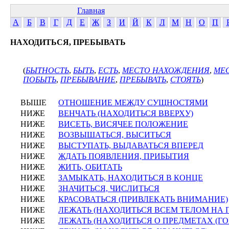
Главная
А
Б
В
Г
Д
Е
Ж
З
И
Й
К
Л
М
Н
О
П
НАХОДИТЬСЯ, ПРЕБЫВАТЬ
(
БЫТНОСТЬ
,
БЫТЬ
,
ЕСТЬ
,
МЕСТО НАХОЖДЕНИЯ
,
МЕ
ПОБЫТЬ
,
ПРЕБЫВАНИЕ
,
ПРЕБЫВАТЬ
,
СТОЯТЬ
)
ВЫШЕ
ОТНОШЕНИЕ МЕЖДУ СУЩНОСТЯМИ
НИЖЕ
ВЕНЧАТЬ (НАХОДИТЬСЯ ВВЕРХУ)
НИЖЕ
ВИСЕТЬ, ВИСЯЧЕЕ ПОЛОЖЕНИЕ
НИЖЕ
ВОЗВЫШАТЬСЯ, ВЫСИТЬСЯ
НИЖЕ
ВЫСТУПАТЬ, ВЫДАВАТЬСЯ ВПЕРЕД
НИЖЕ
ЖДАТЬ ПОЯВЛЕНИЯ, ПРИБЫТИЯ
НИЖЕ
ЖИТЬ, ОБИТАТЬ
НИЖЕ
ЗАМЫКАТЬ, НАХОДИТЬСЯ В КОНЦЕ
НИЖЕ
ЗНАЧИТЬСЯ, ЧИСЛИТЬСЯ
НИЖЕ
КРАСОВАТЬСЯ (ПРИВЛЕКАТЬ ВНИМАНИЕ)
НИЖЕ
ЛЕЖАТЬ (НАХОДИТЬСЯ ВСЕМ ТЕЛОМ НА 
НИЖЕ
ЛЕЖАТЬ (НАХОДИТЬСЯ О ПРЕДМЕТАХ (Г