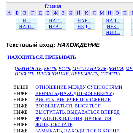
Главная
А
Б
В
Г
Д
Е
Ж
З
И
Й
К
Л
М
Н
О
П
Н....
НАГ...
НАЕ...
НАЛ...
НАШ...
НЕВ...
НЕД...
НЕЗ...
НИИ...
Текстовый вход:
НАХОЖДЕНИЕ
НАХОДИТЬСЯ, ПРЕБЫВАТЬ
(
БЫТНОСТЬ
,
БЫТЬ
,
ЕСТЬ
,
МЕСТО НАХОЖДЕНИЯ
,
МЕ
ПОБЫТЬ
,
ПРЕБЫВАНИЕ
,
ПРЕБЫВАТЬ
,
СТОЯТЬ
)
ВЫШЕ
ОТНОШЕНИЕ МЕЖДУ СУЩНОСТЯМИ
НИЖЕ
ВЕНЧАТЬ (НАХОДИТЬСЯ ВВЕРХУ)
НИЖЕ
ВИСЕТЬ, ВИСЯЧЕЕ ПОЛОЖЕНИЕ
НИЖЕ
ВОЗВЫШАТЬСЯ, ВЫСИТЬСЯ
НИЖЕ
ВЫСТУПАТЬ, ВЫДАВАТЬСЯ ВПЕРЕД
НИЖЕ
ЖДАТЬ ПОЯВЛЕНИЯ, ПРИБЫТИЯ
НИЖЕ
ЖИТЬ, ОБИТАТЬ
НИЖЕ
ЗАМЫКАТЬ, НАХОДИТЬСЯ В КОНЦЕ