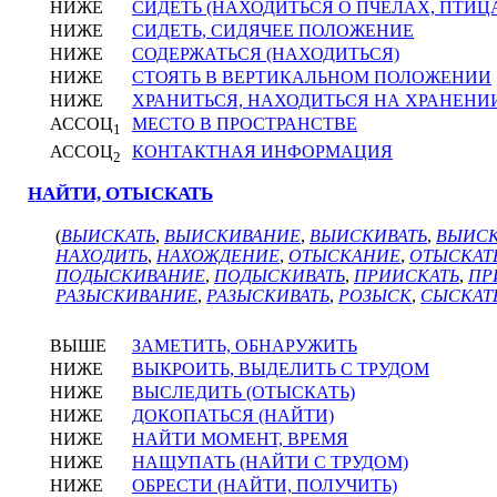
НИЖЕ
СИДЕТЬ (НАХОДИТЬСЯ О ПЧЕЛАХ, ПТИЦ
НИЖЕ
СИДЕТЬ, СИДЯЧЕЕ ПОЛОЖЕНИЕ
НИЖЕ
СОДЕРЖАТЬСЯ (НАХОДИТЬСЯ)
НИЖЕ
СТОЯТЬ В ВЕРТИКАЛЬНОМ ПОЛОЖЕНИИ
НИЖЕ
ХРАНИТЬСЯ, НАХОДИТЬСЯ НА ХРАНЕНИ
АССОЦ
МЕСТО В ПРОСТРАНСТВЕ
1
АССОЦ
КОНТАКТНАЯ ИНФОРМАЦИЯ
2
НАЙТИ, ОТЫСКАТЬ
(
ВЫИСКАТЬ
,
ВЫИСКИВАНИЕ
,
ВЫИСКИВАТЬ
,
ВЫИСК
НАХОДИТЬ
,
НАХОЖДЕНИЕ
,
ОТЫСКАНИЕ
,
ОТЫСКАТ
ПОДЫСКИВАНИЕ
,
ПОДЫСКИВАТЬ
,
ПРИИСКАТЬ
,
ПР
РАЗЫСКИВАНИЕ
,
РАЗЫСКИВАТЬ
,
РОЗЫСК
,
СЫСКАТ
ВЫШЕ
ЗАМЕТИТЬ, ОБНАРУЖИТЬ
НИЖЕ
ВЫКРОИТЬ, ВЫДЕЛИТЬ С ТРУДОМ
НИЖЕ
ВЫСЛЕДИТЬ (ОТЫСКАТЬ)
НИЖЕ
ДОКОПАТЬСЯ (НАЙТИ)
НИЖЕ
НАЙТИ МОМЕНТ, ВРЕМЯ
НИЖЕ
НАЩУПАТЬ (НАЙТИ С ТРУДОМ)
НИЖЕ
ОБРЕСТИ (НАЙТИ, ПОЛУЧИТЬ)