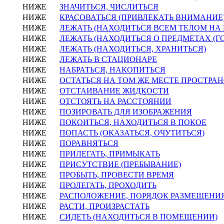
НИЖЕ
ЗНАЧИТЬСЯ, ЧИСЛИТЬСЯ
НИЖЕ
КРАСОВАТЬСЯ (ПРИВЛЕКАТЬ ВНИМАНИЕ
НИЖЕ
ЛЕЖАТЬ (НАХОДИТЬСЯ ВСЕМ ТЕЛОМ НА
НИЖЕ
ЛЕЖАТЬ (НАХОДИТЬСЯ О ПРЕДМЕТАХ (Г
НИЖЕ
ЛЕЖАТЬ (НАХОДИТЬСЯ, ХРАНИТЬСЯ)
НИЖЕ
ЛЕЖАТЬ В СТАЦИОНАРЕ
НИЖЕ
НАБРАТЬСЯ, НАКОПИТЬСЯ
НИЖЕ
ОСТАТЬСЯ НА ТОМ ЖЕ МЕСТЕ ПРОСТРА
НИЖЕ
ОТСТАИВАНИЕ ЖИДКОСТИ
НИЖЕ
ОТСТОЯТЬ НА РАССТОЯНИИ
НИЖЕ
ПОЗИРОВАТЬ ДЛЯ ИЗОБРАЖЕНИЯ
НИЖЕ
ПОКОИТЬСЯ, НАХОДИТЬСЯ В ПОКОЕ
НИЖЕ
ПОПАСТЬ (ОКАЗАТЬСЯ, ОЧУТИТЬСЯ)
НИЖЕ
ПОРАВНЯТЬСЯ
НИЖЕ
ПРИЛЕГАТЬ, ПРИМЫКАТЬ
НИЖЕ
ПРИСУТСТВИЕ (ПРЕБЫВАНИЕ)
НИЖЕ
ПРОБЫТЬ, ПРОВЕСТИ ВРЕМЯ
НИЖЕ
ПРОЛЕГАТЬ, ПРОХОДИТЬ
НИЖЕ
РАСПОЛОЖЕНИЕ, ПОРЯДОК РАЗМЕЩЕНИ
НИЖЕ
РАСТИ, ПРОИЗРАСТАТЬ
НИЖЕ
СИДЕТЬ (НАХОДИТЬСЯ В ПОМЕЩЕНИИ)