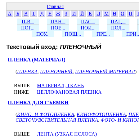
Главная
А
Б
В
Г
Д
Е
Ж
З
И
Й
К
Л
М
Н
О
П
П-В...
ПАН...
ПАС...
ПАЦ...
ПОГ...
ПОЕ...
ПОИ...
ПОЛ...
ПОУ...
ПОШ...
ПРЕ...
ПРИ..
Текстовый вход:
ПЛЕНОЧНЫЙ
ПЛЕНКА (МАТЕРИАЛ)
(
ПЛЕНКА
,
ПЛЕНОЧНЫЙ
,
ПЛЕНОЧНЫЙ МАТЕРИАЛ
)
ВЫШЕ
МАТЕРИАЛ, ТКАНЬ
НИЖЕ
ЦЕЛЛОФАНОВАЯ ПЛЕНКА
ПЛЕНКА ДЛЯ СЪЕМКИ
(
КИНО- И ФОТОПЛЕНКА
,
КИНОФОТОПЛЕНКА
,
ПЛЕ
СВЕТОЧУВСТВИТЕЛЬНАЯ ПЛЕНКА
,
ФОТО- И КИНО
ВЫШЕ
ЛЕНТА (УЗКАЯ ПОЛОСА)