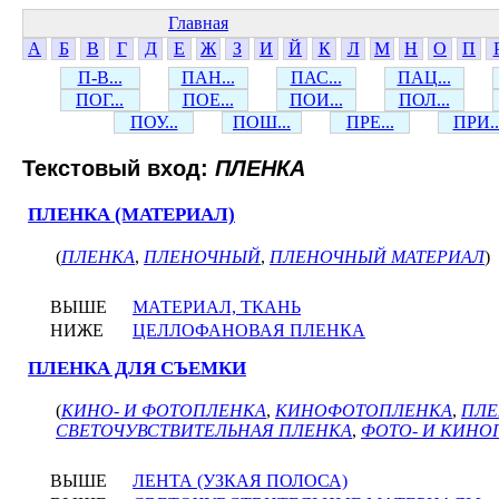
Главная
А
Б
В
Г
Д
Е
Ж
З
И
Й
К
Л
М
Н
О
П
П-В...
ПАН...
ПАС...
ПАЦ...
ПОГ...
ПОЕ...
ПОИ...
ПОЛ...
ПОУ...
ПОШ...
ПРЕ...
ПРИ..
Текстовый вход:
ПЛЕНКА
ПЛЕНКА (МАТЕРИАЛ)
(
ПЛЕНКА
,
ПЛЕНОЧНЫЙ
,
ПЛЕНОЧНЫЙ МАТЕРИАЛ
)
ВЫШЕ
МАТЕРИАЛ, ТКАНЬ
НИЖЕ
ЦЕЛЛОФАНОВАЯ ПЛЕНКА
ПЛЕНКА ДЛЯ СЪЕМКИ
(
КИНО- И ФОТОПЛЕНКА
,
КИНОФОТОПЛЕНКА
,
ПЛЕ
СВЕТОЧУВСТВИТЕЛЬНАЯ ПЛЕНКА
,
ФОТО- И КИНО
ВЫШЕ
ЛЕНТА (УЗКАЯ ПОЛОСА)