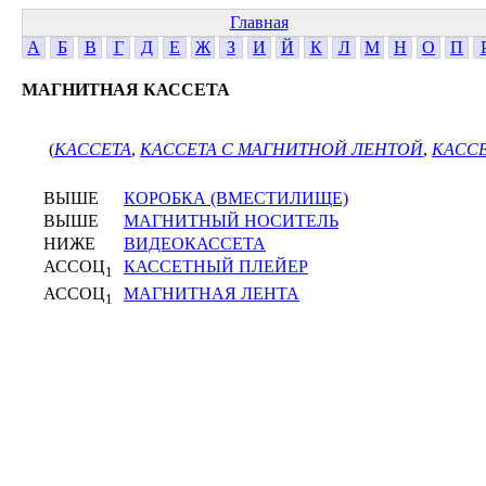
Главная
А
Б
В
Г
Д
Е
Ж
З
И
Й
К
Л
М
Н
О
П
МАГНИТНАЯ КАССЕТА
(
КАССЕТА
,
КАССЕТА С МАГНИТНОЙ ЛЕНТОЙ
,
КАСС
ВЫШЕ
КОРОБКА (ВМЕСТИЛИЩЕ)
ВЫШЕ
МАГНИТНЫЙ НОСИТЕЛЬ
НИЖЕ
ВИДЕОКАССЕТА
АССОЦ
КАССЕТНЫЙ ПЛЕЙЕР
1
АССОЦ
МАГНИТНАЯ ЛЕНТА
1