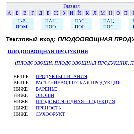
Главная
А
Б
В
Г
Д
Е
Ж
З
И
Й
К
Л
М
Н
О
П
П-В...
ПАН...
ПАС...
ПАЦ...
ПОМ...
ПОО...
ПОР...
ПОС...
Текстовый вход:
ПЛОДООВОЩНАЯ ПРОД
ПЛОДООВОЩНАЯ ПРОДУКЦИЯ
(
ПЛОДООВОЩИ
,
ПЛОДООВОЩНАЯ ПРОДУКЦИЯ
,
П
ВЫШЕ
ПРОДУКТЫ ПИТАНИЯ
ВЫШЕ
РАСТЕНИЕВОДЧЕСКАЯ ПРОДУКЦИЯ
НИЖЕ
ВАРЕНЬЕ
НИЖЕ
ОВОЩИ
НИЖЕ
ПЛОДОВО-ЯГОДНАЯ ПРОДУКЦИЯ
НИЖЕ
ПРЯНОСТЬ
НИЖЕ
СУХОФРУКТ