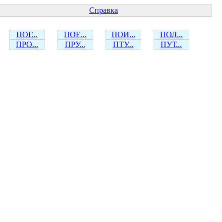
Справка
ПОГ...
ПОЕ...
ПОИ...
ПОЛ...
ПРО...
ПРУ...
ПТУ...
ПУТ...