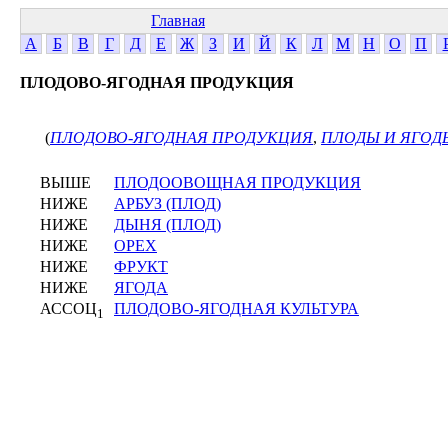
Главная
А
Б
В
Г
Д
Е
Ж
З
И
Й
К
Л
М
Н
О
П
ПЛОДОВО-ЯГОДНАЯ ПРОДУКЦИЯ
(
ПЛОДОВО-ЯГОДНАЯ ПРОДУКЦИЯ
,
ПЛОДЫ И ЯГОД
ВЫШЕ
ПЛОДООВОЩНАЯ ПРОДУКЦИЯ
НИЖЕ
АРБУЗ (ПЛОД)
НИЖЕ
ДЫНЯ (ПЛОД)
НИЖЕ
ОРЕХ
НИЖЕ
ФРУКТ
НИЖЕ
ЯГОДА
АССОЦ
ПЛОДОВО-ЯГОДНАЯ КУЛЬТУРА
1