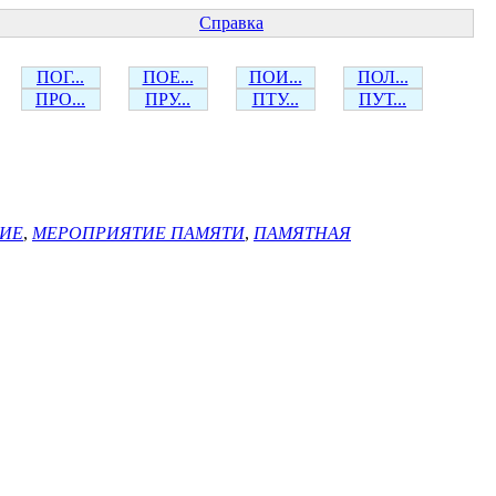
Справка
ПОГ...
ПОЕ...
ПОИ...
ПОЛ...
ПРО...
ПРУ...
ПТУ...
ПУТ...
ИЕ
,
МЕРОПРИЯТИЕ ПАМЯТИ
,
ПАМЯТНАЯ