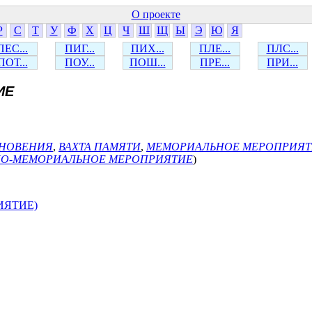
О проекте
Р
С
Т
У
Ф
Х
Ц
Ч
Ш
Щ
Ы
Э
Ю
Я
ПЕС...
ПИГ...
ПИХ...
ПЛЕ...
ПЛС...
ПОТ...
ПОУ...
ПОШ...
ПРЕ...
ПРИ...
ИЕ
НОВЕНИЯ
,
ВАХТА ПАМЯТИ
,
МЕМОРИАЛЬНОЕ МЕРОПРИЯТ
О-МЕМОРИАЛЬНОЕ МЕРОПРИЯТИЕ
)
ИЯТИЕ)