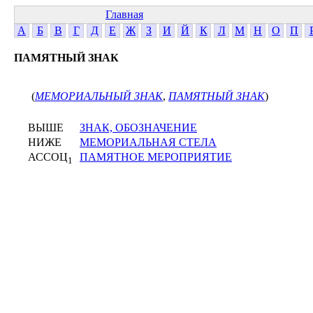
Главная
А
Б
В
Г
Д
Е
Ж
З
И
Й
К
Л
М
Н
О
П
ПАМЯТНЫЙ ЗНАК
(
МЕМОРИАЛЬНЫЙ ЗНАК
,
ПАМЯТНЫЙ ЗНАК
)
ВЫШЕ
ЗНАК, ОБОЗНАЧЕНИЕ
НИЖЕ
МЕМОРИАЛЬНАЯ СТЕЛА
АССОЦ
ПАМЯТНОЕ МЕРОПРИЯТИЕ
1