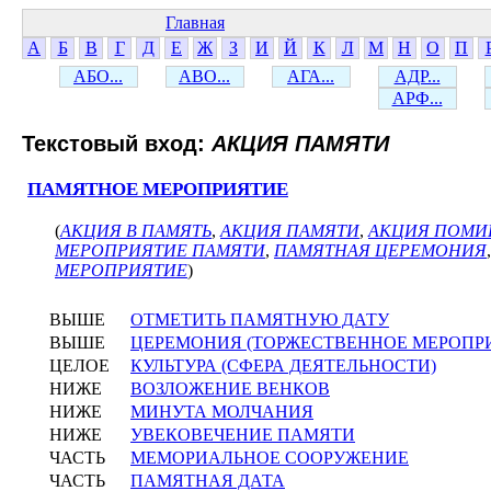
Главная
А
Б
В
Г
Д
Е
Ж
З
И
Й
К
Л
М
Н
О
П
АБО...
АВО...
АГА...
АДР...
АРФ...
Текстовый вход:
АКЦИЯ ПАМЯТИ
ПАМЯТНОЕ МЕРОПРИЯТИЕ
(
АКЦИЯ В ПАМЯТЬ
,
АКЦИЯ ПАМЯТИ
,
АКЦИЯ ПОМИ
МЕРОПРИЯТИЕ ПАМЯТИ
,
ПАМЯТНАЯ ЦЕРЕМОНИЯ
МЕРОПРИЯТИЕ
)
ВЫШЕ
ОТМЕТИТЬ ПАМЯТНУЮ ДАТУ
ВЫШЕ
ЦЕРЕМОНИЯ (ТОРЖЕСТВЕННОЕ МЕРОПР
ЦЕЛОЕ
КУЛЬТУРА (СФЕРА ДЕЯТЕЛЬНОСТИ)
НИЖЕ
ВОЗЛОЖЕНИЕ ВЕНКОВ
НИЖЕ
МИНУТА МОЛЧАНИЯ
НИЖЕ
УВЕКОВЕЧЕНИЕ ПАМЯТИ
ЧАСТЬ
МЕМОРИАЛЬНОЕ СООРУЖЕНИЕ
ЧАСТЬ
ПАМЯТНАЯ ДАТА