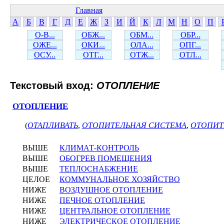
Главная
А
Б
В
Г
Д
Е
Ж
З
И
Й
К
Л
М
Н
О
П
О-В...
ОБЖ...
ОБМ...
ОБР...
ОЖЕ...
ОКИ...
ОЛА...
ОПГ...
ОСУ...
ОТГ...
ОТЖ...
ОТЛ...
Текстовый вход:
ОТОПЛЕНИЕ
ОТОПЛЕНИЕ
(
ОТАПЛИВАТЬ
,
ОТОПИТЕЛЬНАЯ СИСТЕМА
,
ОТОПИТ
ВЫШЕ
КЛИМАТ-КОНТРОЛЬ
ВЫШЕ
ОБОГРЕВ ПОМЕЩЕНИЯ
ВЫШЕ
ТЕПЛОСНАБЖЕНИЕ
ЦЕЛОЕ
КОММУНАЛЬНОЕ ХОЗЯЙСТВО
НИЖЕ
ВОЗДУШНОЕ ОТОПЛЕНИЕ
НИЖЕ
ПЕЧНОЕ ОТОПЛЕНИЕ
НИЖЕ
ЦЕНТРАЛЬНОЕ ОТОПЛЕНИЕ
НИЖЕ
ЭЛЕКТРИЧЕСКОЕ ОТОПЛЕНИЕ