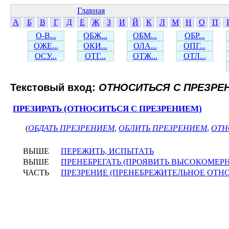
Главная
А
Б
В
Г
Д
Е
Ж
З
И
Й
К
Л
М
Н
О
П
О-В...
ОБЖ...
ОБМ...
ОБР...
ОЖЕ...
ОКИ...
ОЛА...
ОПГ...
ОСУ...
ОТГ...
ОТЖ...
ОТЛ...
Текстовый вход:
ОТНОСИТЬСЯ С ПРЕЗРЕ
ПРЕЗИРАТЬ (ОТНОСИТЬСЯ С ПРЕЗРЕНИЕМ)
(
ОБДАТЬ ПРЕЗРЕНИЕМ
,
ОБЛИТЬ ПРЕЗРЕНИЕМ
,
ОТН
ВЫШЕ
ПЕРЕЖИТЬ, ИСПЫТАТЬ
ВЫШЕ
ПРЕНЕБРЕГАТЬ (ПРОЯВИТЬ ВЫСОКОМЕР
ЧАСТЬ
ПРЕЗРЕНИЕ (ПРЕНЕБРЕЖИТЕЛЬНОЕ ОТН