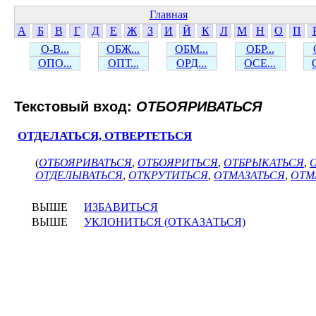
Главная
А
Б
В
Г
Д
Е
Ж
З
И
Й
К
Л
М
Н
О
П
О-В...
ОБЖ...
ОБМ...
ОБР...
ОПО...
ОПТ...
ОРД...
ОСЕ...
Текстовый вход:
ОТБОЯРИВАТЬСЯ
ОТДЕЛАТЬСЯ, ОТВЕРТЕТЬСЯ
(
ОТБОЯРИВАТЬСЯ
,
ОТБОЯРИТЬСЯ
,
ОТБРЫКАТЬСЯ
,
ОТДЕЛЫВАТЬСЯ
,
ОТКРУТИТЬСЯ
,
ОТМАЗАТЬСЯ
,
ОТМ
ВЫШЕ
ИЗБАВИТЬСЯ
ВЫШЕ
УКЛОНИТЬСЯ (ОТКАЗАТЬСЯ)