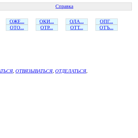
Справка
ОЖЕ...
ОКИ...
ОЛА...
ОПГ...
ОТО...
ОТР...
ОТТ...
ОТЪ...
АТЬСЯ
,
ОТВЯЗЫВАТЬСЯ
,
ОТДЕЛАТЬСЯ
,