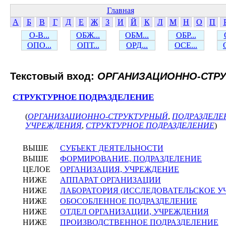
Главная
А
Б
В
Г
Д
Е
Ж
З
И
Й
К
Л
М
Н
О
П
О-В...
ОБЖ...
ОБМ...
ОБР...
ОПО...
ОПТ...
ОРД...
ОСЕ...
Текстовый вход:
ОРГАНИЗАЦИОННО-СТР
СТРУКТУРНОЕ ПОДРАЗДЕЛЕНИЕ
(
ОРГАНИЗАЦИОННО-СТРУКТУРНЫЙ
,
ПОДРАЗДЕЛЕ
УЧРЕЖДЕНИЯ
,
СТРУКТУРНОЕ ПОДРАЗДЕЛЕНИЕ
)
ВЫШЕ
СУБЪЕКТ ДЕЯТЕЛЬНОСТИ
ВЫШЕ
ФОРМИРОВАНИЕ, ПОДРАЗДЕЛЕНИЕ
ЦЕЛОЕ
ОРГАНИЗАЦИЯ, УЧРЕЖДЕНИЕ
НИЖЕ
АППАРАТ ОРГАНИЗАЦИИ
НИЖЕ
ЛАБОРАТОРИЯ (ИССЛЕДОВАТЕЛЬСКОЕ У
НИЖЕ
ОБОСОБЛЕННОЕ ПОДРАЗДЕЛЕНИЕ
НИЖЕ
ОТДЕЛ ОРГАНИЗАЦИИ, УЧРЕЖДЕНИЯ
НИЖЕ
ПРОИЗВОДСТВЕННОЕ ПОДРАЗДЕЛЕНИЕ