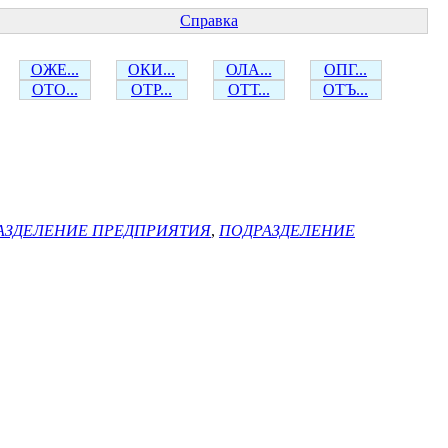
Справка
ОЖЕ...
ОКИ...
ОЛА...
ОПГ...
ОТО...
ОТР...
ОТТ...
ОТЪ...
АЗДЕЛЕНИЕ ПРЕДПРИЯТИЯ
,
ПОДРАЗДЕЛЕНИЕ