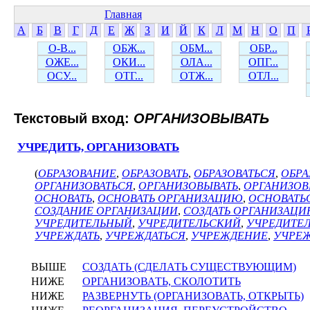
Главная
А
Б
В
Г
Д
Е
Ж
З
И
Й
К
Л
М
Н
О
П
О-В...
ОБЖ...
ОБМ...
ОБР...
ОЖЕ...
ОКИ...
ОЛА...
ОПГ...
ОСУ...
ОТГ...
ОТЖ...
ОТЛ...
Текстовый вход:
ОРГАНИЗОВЫВАТЬ
УЧРЕДИТЬ, ОРГАНИЗОВАТЬ
(
ОБРАЗОВАНИЕ
,
ОБРАЗОВАТЬ
,
ОБРАЗОВАТЬСЯ
,
ОБРА
ОРГАНИЗОВАТЬСЯ
,
ОРГАНИЗОВЫВАТЬ
,
ОРГАНИЗОВ
ОСНОВАТЬ
,
ОСНОВАТЬ ОРГАНИЗАЦИЮ
,
ОСНОВАТЬ
СОЗДАНИЕ ОРГАНИЗАЦИИ
,
СОЗДАТЬ ОРГАНИЗАЦ
УЧРЕДИТЕЛЬНЫЙ
,
УЧРЕДИТЕЛЬСКИЙ
,
УЧРЕДИТЕ
УЧРЕЖДАТЬ
,
УЧРЕЖДАТЬСЯ
,
УЧРЕЖДЕНИЕ
,
УЧРЕЖ
ВЫШЕ
СОЗДАТЬ (СДЕЛАТЬ СУЩЕСТВУЮЩИМ)
НИЖЕ
ОРГАНИЗОВАТЬ, СКОЛОТИТЬ
НИЖЕ
РАЗВЕРНУТЬ (ОРГАНИЗОВАТЬ, ОТКРЫТЬ)