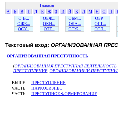
Главная
А
Б
В
Г
Д
Е
Ж
З
И
Й
К
Л
М
Н
О
П
О-В...
ОБЖ...
ОБМ...
ОБР...
ОЖЕ...
ОКИ...
ОЛА...
ОПГ...
ОСУ...
ОТГ...
ОТЖ...
ОТЛ...
Текстовый вход:
ОРГАНИЗОВАННАЯ ПРЕ
ОРГАНИЗОВАННАЯ ПРЕСТУПНОСТЬ
(
ОРГАНИЗОВАННАЯ ПРЕСТУПНАЯ ДЕЯТЕЛЬНОСТЬ
ПРЕСТУПЛЕНИЕ
,
ОРГАНИЗОВАННЫЙ ПРЕСТУПНЫ
ВЫШЕ
ПРЕСТУПЛЕНИЕ
ЧАСТЬ
НАРКОБИЗНЕС
ЧАСТЬ
ПРЕСТУПНОЕ ФОРМИРОВАНИЕ