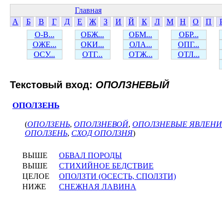
Главная
А
Б
В
Г
Д
Е
Ж
З
И
Й
К
Л
М
Н
О
П
О-В...
ОБЖ...
ОБМ...
ОБР...
ОЖЕ...
ОКИ...
ОЛА...
ОПГ...
ОСУ...
ОТГ...
ОТЖ...
ОТЛ...
Текстовый вход:
ОПОЛЗНЕВЫЙ
ОПОЛЗЕНЬ
(
ОПОЛЗЕНЬ
,
ОПОЛЗНЕВОЙ
,
ОПОЛЗНЕВЫЕ ЯВЛЕН
ОПОЛЗЕНЬ
,
СХОД ОПОЛЗНЯ
)
ВЫШЕ
ОБВАЛ ПОРОДЫ
ВЫШЕ
СТИХИЙНОЕ БЕДСТВИЕ
ЦЕЛОЕ
ОПОЛЗТИ (ОСЕСТЬ, СПОЛЗТИ)
НИЖЕ
СНЕЖНАЯ ЛАВИНА