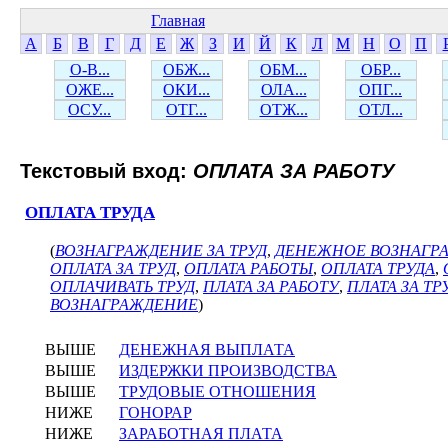
Главная
А
Б
В
Г
Д
Е
Ж
З
И
Й
К
Л
М
Н
О
П
О-В...
ОБЖ...
ОБМ...
ОБР...
ОЖЕ...
ОКИ...
ОЛА...
ОПГ...
ОСУ...
ОТГ...
ОТЖ...
ОТЛ...
Текстовый вход:
ОПЛАТА ЗА РАБОТУ
ОПЛАТА ТРУДА
(
ВОЗНАГРАЖДЕНИЕ ЗА ТРУД
,
ДЕНЕЖНОЕ ВОЗНАГР
ОПЛАТА ЗА ТРУД
,
ОПЛАТА РАБОТЫ
,
ОПЛАТА ТРУДА
,
ОПЛАЧИВАТЬ ТРУД
,
ПЛАТА ЗА РАБОТУ
,
ПЛАТА ЗА ТР
ВОЗНАГРАЖДЕНИЕ
)
ВЫШЕ
ДЕНЕЖНАЯ ВЫПЛАТА
ВЫШЕ
ИЗДЕРЖКИ ПРОИЗВОДСТВА
ВЫШЕ
ТРУДОВЫЕ ОТНОШЕНИЯ
НИЖЕ
ГОНОРАР
НИЖЕ
ЗАРАБОТНАЯ ПЛАТА