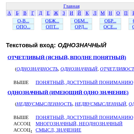
Главная
А
Б
В
Г
Д
Е
Ж
З
И
Й
К
Л
М
Н
О
П
О-В...
ОБЖ...
ОБМ...
ОБР...
ОПО...
ОПТ...
ОРД...
ОСЕ...
Текстовый вход:
ОДНОЗНАЧНЫЙ
ОТЧЕТЛИВЫЙ (ЯСНЫЙ, ВПОЛНЕ ПОНЯТНЫЙ)
(
ОДНОЗНАЧНОСТЬ
,
ОДНОЗНАЧНЫЙ
,
ОТЧЕТЛИВОСТ
ВЫШЕ
ПОНЯТНЫЙ, ДОСТУПНЫЙ ПОНИМАНИЮ
ОДНОЗНАЧНЫЙ (ИМЕЮЩИЙ ОДНО ЗНАЧЕНИЕ)
(
НЕДВУСМЫСЛЕННОСТЬ
,
НЕДВУСМЫСЛЕННЫЙ
,
О
ВЫШЕ
ПОНЯТНЫЙ, ДОСТУПНЫЙ ПОНИМАНИЮ
АССОЦ
МНОГОЗНАЧНЫЙ, НЕОДНОЗНАЧНЫЙ
АССОЦ
СМЫСЛ, ЗНАЧЕНИЕ
1