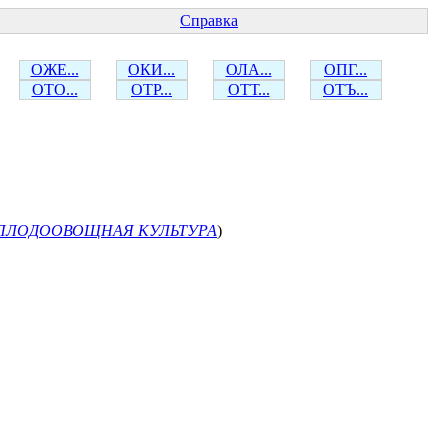
Справка
ОЖЕ...
ОКИ...
ОЛА...
ОПГ...
ОТО...
ОТР...
ОТТ...
ОТЪ...
ПЛОДООВОЩНАЯ КУЛЬТУРА
)