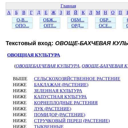
Главная
А
Б
В
Г
Д
Е
Ж
З
И
Й
К
Л
М
Н
О
П
О-В...
ОБЖ...
ОБМ...
ОБР...
ОПО...
ОПТ...
ОРД...
ОСЕ...
Текстовый вход:
ОВОЩЕ-БАХЧЕВАЯ КУЛЬ
ОВОЩНАЯ КУЛЬТУРА
(
ОВОЩЕБАХЧЕВАЯ КУЛЬТУРА
,
ОВОЩЕ-БАХЧЕВАЯ К
ВЫШЕ
СЕЛЬСКОХОЗЯЙСТВЕННОЕ РАСТЕНИЕ
НИЖЕ
БАКЛАЖАН (РАСТЕНИЕ)
НИЖЕ
ЗЕЛЕННАЯ КУЛЬТУРА
НИЖЕ
КАПУСТНАЯ КУЛЬТУРА
НИЖЕ
КОРНЕПЛОДНЫЕ РАСТЕНИЯ
НИЖЕ
ЛУК (РАСТЕНИЕ)
НИЖЕ
ПОМИДОР (РАСТЕНИЕ)
НИЖЕ
СТРУЧКОВЫЙ ПЕРЕЦ (РАСТЕНИЕ)
НИЖЕ
ТЫКВЕННЫЕ