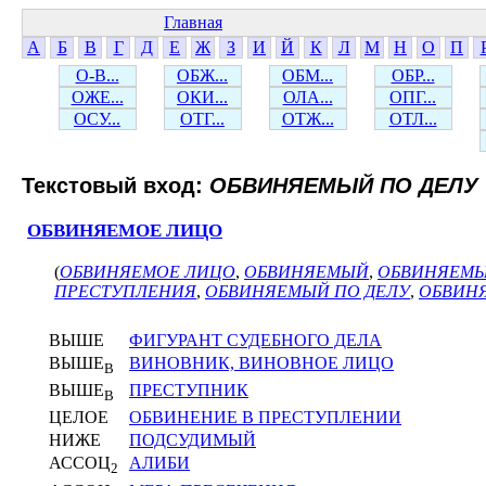
Главная
А
Б
В
Г
Д
Е
Ж
З
И
Й
К
Л
М
Н
О
П
О-В...
ОБЖ...
ОБМ...
ОБР...
ОЖЕ...
ОКИ...
ОЛА...
ОПГ...
ОСУ...
ОТГ...
ОТЖ...
ОТЛ...
Текстовый вход:
ОБВИНЯЕМЫЙ ПО ДЕЛУ
ОБВИНЯЕМОЕ ЛИЦО
(
ОБВИНЯЕМОЕ ЛИЦО
,
ОБВИНЯЕМЫЙ
,
ОБВИНЯЕМЫ
ПРЕСТУПЛЕНИЯ
,
ОБВИНЯЕМЫЙ ПО ДЕЛУ
,
ОБВИН
ВЫШЕ
ФИГУРАНТ СУДЕБНОГО ДЕЛА
ВЫШЕ
ВИНОВНИК, ВИНОВНОЕ ЛИЦО
В
ВЫШЕ
ПРЕСТУПНИК
В
ЦЕЛОЕ
ОБВИНЕНИЕ В ПРЕСТУПЛЕНИИ
НИЖЕ
ПОДСУДИМЫЙ
АССОЦ
АЛИБИ
2