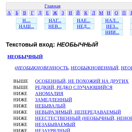
Главная
А
Б
В
Г
Д
Е
Ж
З
И
Й
К
Л
М
Н
О
П
Н....
НАГ...
НАЕ...
НАЛ...
НАШ...
НЕВ...
НЕД...
НЕЗ...
НИИ...
Текстовый вход:
НЕОБЫЧНЫЙ
НЕОБЫЧНЫЙ
(
НЕОБЫКНОВЕННОСТЬ
,
НЕОБЫКНОВЕННЫЙ
,
НЕО
ВЫШЕ
ОСОБЕННЫЙ, НЕ ПОХОЖИЙ НА ДРУГИХ
ВЫШЕ
РЕДКИЙ, РЕДКО СЛУЧАЮЩИЙСЯ
НИЖЕ
АНОМАЛИЯ
НИЖЕ
ЗАМЕДЛЕННЫЙ
НИЖЕ
НЕБЫВАЛЫЙ
НИЖЕ
НЕВЫРАЗИМЫЙ, НЕПЕРЕДАВАЕМЫЙ
НИЖЕ
НЕЕСТЕСТВЕННЫЙ (НЕОБЫЧНЫЙ, НЕНО
НИЖЕ
НЕЗАБЫВАЕМЫЙ
НИЖЕ
НЕЗАУРЯДНЫЙ