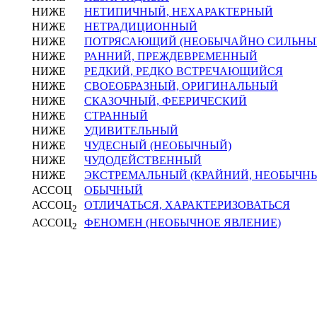
НИЖЕ
НЕТИПИЧНЫЙ, НЕХАРАКТЕРНЫЙ
НИЖЕ
НЕТРАДИЦИОННЫЙ
НИЖЕ
ПОТРЯСАЮЩИЙ (НЕОБЫЧАЙНО СИЛЬНЫ
НИЖЕ
РАННИЙ, ПРЕЖДЕВРЕМЕННЫЙ
НИЖЕ
РЕДКИЙ, РЕДКО ВСТРЕЧАЮЩИЙСЯ
НИЖЕ
СВОЕОБРАЗНЫЙ, ОРИГИНАЛЬНЫЙ
НИЖЕ
СКАЗОЧНЫЙ, ФЕЕРИЧЕСКИЙ
НИЖЕ
СТРАННЫЙ
НИЖЕ
УДИВИТЕЛЬНЫЙ
НИЖЕ
ЧУДЕСНЫЙ (НЕОБЫЧНЫЙ)
НИЖЕ
ЧУДОДЕЙСТВЕННЫЙ
НИЖЕ
ЭКСТРЕМАЛЬНЫЙ (КРАЙНИЙ, НЕОБЫЧНЫ
АССОЦ
ОБЫЧНЫЙ
АССОЦ
ОТЛИЧАТЬСЯ, ХАРАКТЕРИЗОВАТЬСЯ
2
АССОЦ
ФЕНОМЕН (НЕОБЫЧНОЕ ЯВЛЕНИЕ)
2