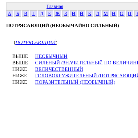
Главная
А
Б
В
Г
Д
Е
Ж
З
И
Й
К
Л
М
Н
О
П
ПОТРЯСАЮЩИЙ (НЕОБЫЧАЙНО СИЛЬНЫЙ)
(
ПОТРЯСАЮЩИЙ
)
ВЫШЕ
НЕОБЫЧНЫЙ
ВЫШЕ
СИЛЬНЫЙ (ЗНАЧИТЕЛЬНЫЙ ПО ВЕЛИЧИНЕ
НИЖЕ
ВЕЛИЧЕСТВЕННЫЙ
НИЖЕ
ГОЛОВОКРУЖИТЕЛЬНЫЙ (ПОТРЯСАЮЩИ
НИЖЕ
ПОРАЗИТЕЛЬНЫЙ (НЕОБЫЧНЫЙ)