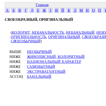
Главная
А
Б
В
Г
Д
Е
Ж
З
И
Й
К
Л
М
Н
О
П
СВОЕОБРАЗНЫЙ, ОРИГИНАЛЬНЫЙ
(
КОЛОРИТ
,
НЕБАНАЛЬНОСТЬ
,
НЕБАНАЛЬНЫЙ
,
НЕИ
ОРИГИНАЛЬНОСТЬ
,
ОРИГИНАЛЬНЫЙ
,
СВОЕОБРАЗИ
СВОЕОБЫЧНЫЙ
)
ВЫШЕ
НЕОБЫЧНЫЙ
НИЖЕ
ЖИВОПИСНЫЙ, КОЛОРИТНЫЙ
НИЖЕ
НАЦИОНАЛЬНЫЙ ХАРАКТЕР
НИЖЕ
САМОБЫТНЫЙ
НИЖЕ
ЭКСТРАВАГАНТНЫЙ
АССОЦ
БАНАЛЬНЫЙ