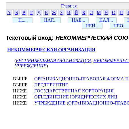
Главная
А
Б
В
Г
Д
Е
Ж
З
И
Й
К
Л
М
Н
О
П
Н....
НАГ...
НАЕ...
НАЛ...
НЕЙ...
НЕО...
Текстовый вход:
НЕКОММЕРЧЕСКИЙ СОЮ
НЕКОММЕРЧЕСКАЯ ОРГАНИЗАЦИЯ
(
БЕСПРИБЫЛЬНАЯ ОРГАНИЗАЦИЯ
,
НЕКОММЕРЧЕС
УЧРЕЖДЕНИЕ
)
ВЫШЕ
ОРГАНИЗАЦИОННО-ПРАВОВАЯ ФОРМА 
ВЫШЕ
ПРЕДПРИЯТИЕ
НИЖЕ
ГОСУДАРСТВЕННАЯ КОРПОРАЦИЯ
НИЖЕ
ОБЪЕДИНЕНИЕ ЮРИДИЧЕСКИХ ЛИЦ
НИЖЕ
УЧРЕЖДЕНИЕ (ОРГАНИЗАЦИОННО-ПРАВ