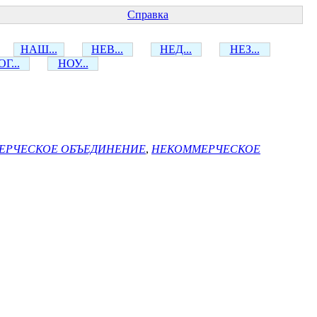
Справка
НАШ...
НЕВ...
НЕД...
НЕЗ...
Г...
НОУ...
ЕРЧЕСКОЕ ОБЪЕДИНЕНИЕ
,
НЕКОММЕРЧЕСКОЕ