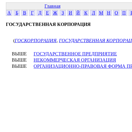
Главная
А
Б
В
Г
Д
Е
Ж
З
И
Й
К
Л
М
Н
О
П
ГОСУДАРСТВЕННАЯ КОРПОРАЦИЯ
(
ГОСКОРПОРАЦИЯ
,
ГОСУДАРСТВЕННАЯ КОРПОРА
ВЫШЕ
ГОСУДАРСТВЕННОЕ ПРЕДПРИЯТИЕ
ВЫШЕ
НЕКОММЕРЧЕСКАЯ ОРГАНИЗАЦИЯ
ВЫШЕ
ОРГАНИЗАЦИОННО-ПРАВОВАЯ ФОРМА П