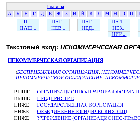
Главная
А
Б
В
Г
Д
Е
Ж
З
И
Й
К
Л
М
Н
О
П
Н....
НАГ...
НАЕ...
НАЛ...
НАШ...
НЕВ...
НЕД...
НЕЗ...
НИИ...
Текстовый вход:
НЕКОММЕРЧЕСКАЯ ОРГ
НЕКОММЕРЧЕСКАЯ ОРГАНИЗАЦИЯ
(
БЕСПРИБЫЛЬНАЯ ОРГАНИЗАЦИЯ
,
НЕКОММЕРЧЕС
НЕКОММЕРЧЕСКОЕ ОБЪЕДИНЕНИЕ
,
НЕКОММЕРЧЕ
ВЫШЕ
ОРГАНИЗАЦИОННО-ПРАВОВАЯ ФОРМА 
ВЫШЕ
ПРЕДПРИЯТИЕ
НИЖЕ
ГОСУДАРСТВЕННАЯ КОРПОРАЦИЯ
НИЖЕ
ОБЪЕДИНЕНИЕ ЮРИДИЧЕСКИХ ЛИЦ
НИЖЕ
УЧРЕЖДЕНИЕ (ОРГАНИЗАЦИОННО-ПРАВ