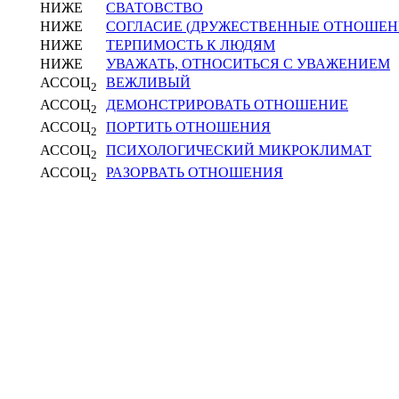
НИЖЕ
СВАТОВСТВО
НИЖЕ
СОГЛАСИЕ (ДРУЖЕСТВЕННЫЕ ОТНОШЕН
НИЖЕ
ТЕРПИМОСТЬ К ЛЮДЯМ
НИЖЕ
УВАЖАТЬ, ОТНОСИТЬСЯ С УВАЖЕНИЕМ
АССОЦ
ВЕЖЛИВЫЙ
2
АССОЦ
ДЕМОНСТРИРОВАТЬ ОТНОШЕНИЕ
2
АССОЦ
ПОРТИТЬ ОТНОШЕНИЯ
2
АССОЦ
ПСИХОЛОГИЧЕСКИЙ МИКРОКЛИМАТ
2
АССОЦ
РАЗОРВАТЬ ОТНОШЕНИЯ
2