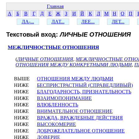
Главная
А
Б
В
Г
Д
Е
Ж
З
И
Й
К
Л
М
Н
О
П
ЛА-...
ЛАТ...
ЛЕЕ...
ЛЕТ...
Текстовый вход:
ЛИЧНЫЕ ОТНОШЕНИЯ
МЕЖЛИЧНОСТНЫЕ ОТНОШЕНИЯ
(
ЛИЧНЫЕ ОТНОШЕНИЯ
,
МЕЖЛИЧНОСТНЫЕ ОТН
ОТНОШЕНИЯ МЕЖДУ КОНКРЕТНЫМИ ЛЮДЬМИ
,
П
ВЫШЕ
ОТНОШЕНИЯ МЕЖДУ ЛЮДЬМИ
НИЖЕ
БЕСПРИСТРАСТНЫЙ (СПРАВЕДЛИВЫЙ)
НИЖЕ
БЛАГОДАРНОСТЬ, ПРИЗНАТЕЛЬНОСТЬ
НИЖЕ
ВЗАИМОПОНИМАНИЕ
НИЖЕ
ВЛЮБЛЕННОСТЬ
НИЖЕ
ВНИМАТЕЛЬНОЕ ОТНОШЕНИЕ
НИЖЕ
ВРАЖДА, ВРАЖДЕБНЫЕ ДЕЙСТВИЯ
НИЖЕ
ВЫСОКОМЕРИЕ
НИЖЕ
ДОБРОЖЕЛАТЕЛЬНОЕ ОТНОШЕНИЕ
НИЖЕ
ДОВЕРИЕ