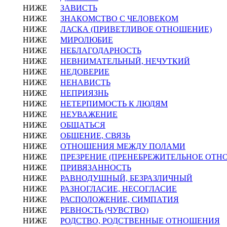
НИЖЕ
ЗАВИСТЬ
НИЖЕ
ЗНАКОМСТВО С ЧЕЛОВЕКОМ
НИЖЕ
ЛАСКА (ПРИВЕТЛИВОЕ ОТНОШЕНИЕ)
НИЖЕ
МИРОЛЮБИЕ
НИЖЕ
НЕБЛАГОДАРНОСТЬ
НИЖЕ
НЕВНИМАТЕЛЬНЫЙ, НЕЧУТКИЙ
НИЖЕ
НЕДОВЕРИЕ
НИЖЕ
НЕНАВИСТЬ
НИЖЕ
НЕПРИЯЗНЬ
НИЖЕ
НЕТЕРПИМОСТЬ К ЛЮДЯМ
НИЖЕ
НЕУВАЖЕНИЕ
НИЖЕ
ОБЩАТЬСЯ
НИЖЕ
ОБЩЕНИЕ, СВЯЗЬ
НИЖЕ
ОТНОШЕНИЯ МЕЖДУ ПОЛАМИ
НИЖЕ
ПРЕЗРЕНИЕ (ПРЕНЕБРЕЖИТЕЛЬНОЕ ОТН
НИЖЕ
ПРИВЯЗАННОСТЬ
НИЖЕ
РАВНОДУШНЫЙ, БЕЗРАЗЛИЧНЫЙ
НИЖЕ
РАЗНОГЛАСИЕ, НЕСОГЛАСИЕ
НИЖЕ
РАСПОЛОЖЕНИЕ, СИМПАТИЯ
НИЖЕ
РЕВНОСТЬ (ЧУВСТВО)
НИЖЕ
РОДСТВО, РОДСТВЕННЫЕ ОТНОШЕНИЯ