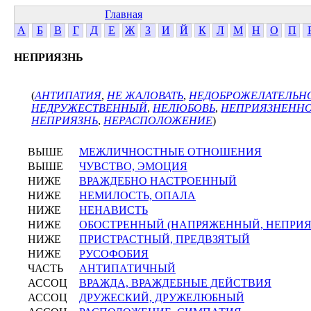
Главная
А
Б
В
Г
Д
Е
Ж
З
И
Й
К
Л
М
Н
О
П
НЕПРИЯЗНЬ
(
АНТИПАТИЯ
,
НЕ ЖАЛОВАТЬ
,
НЕДОБРОЖЕЛАТЕЛЬН
НЕДРУЖЕСТВЕННЫЙ
,
НЕЛЮБОВЬ
,
НЕПРИЯЗНЕНН
НЕПРИЯЗНЬ
,
НЕРАСПОЛОЖЕНИЕ
)
ВЫШЕ
МЕЖЛИЧНОСТНЫЕ ОТНОШЕНИЯ
ВЫШЕ
ЧУВСТВО, ЭМОЦИЯ
НИЖЕ
ВРАЖДЕБНО НАСТРОЕННЫЙ
НИЖЕ
НЕМИЛОСТЬ, ОПАЛА
НИЖЕ
НЕНАВИСТЬ
НИЖЕ
ОБОСТРЕННЫЙ (НАПРЯЖЕННЫЙ, НЕПРИ
НИЖЕ
ПРИСТРАСТНЫЙ, ПРЕДВЗЯТЫЙ
НИЖЕ
РУСОФОБИЯ
ЧАСТЬ
АНТИПАТИЧНЫЙ
АССОЦ
ВРАЖДА, ВРАЖДЕБНЫЕ ДЕЙСТВИЯ
АССОЦ
ДРУЖЕСКИЙ, ДРУЖЕЛЮБНЫЙ