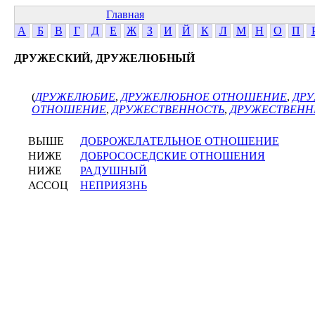
Главная
А
Б
В
Г
Д
Е
Ж
З
И
Й
К
Л
М
Н
О
П
ДРУЖЕСКИЙ, ДРУЖЕЛЮБНЫЙ
(
ДРУЖЕЛЮБИЕ
,
ДРУЖЕЛЮБНОЕ ОТНОШЕНИЕ
,
ДР
ОТНОШЕНИЕ
,
ДРУЖЕСТВЕННОСТЬ
,
ДРУЖЕСТВЕН
ВЫШЕ
ДОБРОЖЕЛАТЕЛЬНОЕ ОТНОШЕНИЕ
НИЖЕ
ДОБРОСОСЕДСКИЕ ОТНОШЕНИЯ
НИЖЕ
РАДУШНЫЙ
АССОЦ
НЕПРИЯЗНЬ