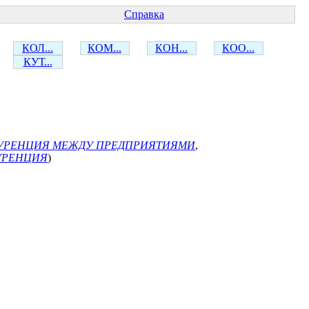
Справка
КОЛ...
КОМ...
КОН...
КОО...
КУТ...
УРЕНЦИЯ МЕЖДУ ПРЕДПРИЯТИЯМИ
,
УРЕНЦИЯ
)