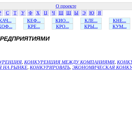
О проекте
Р
С
Т
У
Ф
Х
Ц
Ч
Ш
Щ
Ы
Э
Ю
Я
КАЧ...
КЕФ...
КИО...
КЛЕ...
КНЕ...
КОФ...
КРЕ...
КРО...
КРЫ...
КУМ...
ПРЕДПРИЯТИЯМИ
УРЕНЦИЯ
,
КОНКУРЕНЦИЯ МЕЖДУ КОМПАНИЯМИ
,
КОНК
 НА РЫНКЕ
,
КОНКУРИРОВАТЬ
,
ЭКОНОМИЧЕСКАЯ КОНК