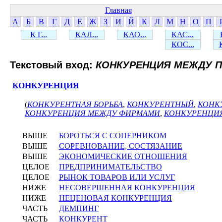
Главная
А
Б
В
Г
Д
Е
Ж
З
И
Й
К
Л
М
Н
О
П
К Г...
КАЛ...
КАО...
КАС...
КОС...
Текстовый вход:
КОНКУРЕНЦИЯ МЕЖДУ 
КОНКУРЕНЦИЯ
(
КОНКУРЕНТНАЯ БОРЬБА
,
КОНКУРЕНТНЫЙ
,
КОНК
КОНКУРЕНЦИЯ МЕЖДУ ФИРМАМИ
,
КОНКУРЕНЦИЯ
ВЫШЕ
БОРОТЬСЯ С СОПЕРНИКОМ
ВЫШЕ
СОРЕВНОВАНИЕ, СОСТЯЗАНИЕ
ВЫШЕ
ЭКОНОМИЧЕСКИЕ ОТНОШЕНИЯ
ЦЕЛОЕ
ПРЕДПРИНИМАТЕЛЬСТВО
ЦЕЛОЕ
РЫНОК ТОВАРОВ ИЛИ УСЛУГ
НИЖЕ
НЕСОВЕРШЕННАЯ КОНКУРЕНЦИЯ
НИЖЕ
НЕЦЕНОВАЯ КОНКУРЕНЦИЯ
ЧАСТЬ
ДЕМПИНГ
ЧАСТЬ
КОНКУРЕНТ