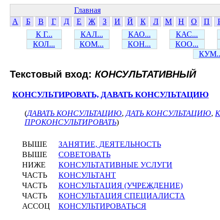
Главная
А
Б
В
Г
Д
Е
Ж
З
И
Й
К
Л
М
Н
О
П
К Г...
КАЛ...
КАО...
КАС...
КОЛ...
КОМ...
КОН...
КОО...
КУМ..
Текстовый вход:
КОНСУЛЬТАТИВНЫЙ
КОНСУЛЬТИРОВАТЬ, ДАВАТЬ КОНСУЛЬТАЦИЮ
(
ДАВАТЬ КОНСУЛЬТАЦИЮ
,
ДАТЬ КОНСУЛЬТАЦИЮ
,
ПРОКОНСУЛЬТИРОВАТЬ
)
ВЫШЕ
ЗАНЯТИЕ, ДЕЯТЕЛЬНОСТЬ
ВЫШЕ
СОВЕТОВАТЬ
НИЖЕ
КОНСУЛЬТАТИВНЫЕ УСЛУГИ
ЧАСТЬ
КОНСУЛЬТАНТ
ЧАСТЬ
КОНСУЛЬТАЦИЯ (УЧРЕЖДЕНИЕ)
ЧАСТЬ
КОНСУЛЬТАЦИЯ СПЕЦИАЛИСТА
АССОЦ
КОНСУЛЬТИРОВАТЬСЯ