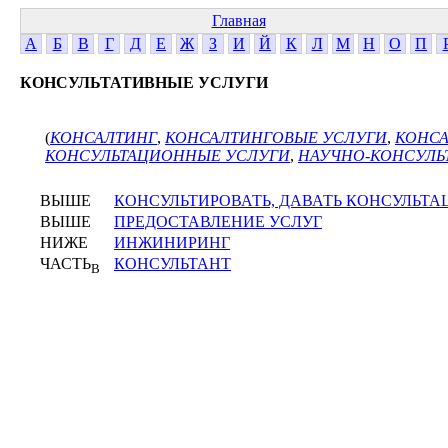
Главная
А
Б
В
Г
Д
Е
Ж
З
И
Й
К
Л
М
Н
О
П
КОНСУЛЬТАТИВНЫЕ УСЛУГИ
(
КОНСАЛТИНГ
,
КОНСАЛТИНГОВЫЕ УСЛУГИ
,
КОНС
КОНСУЛЬТАЦИОННЫЕ УСЛУГИ
,
НАУЧНО-КОНСУЛЬ
ВЫШЕ
КОНСУЛЬТИРОВАТЬ, ДАВАТЬ КОНСУЛЬТ
ВЫШЕ
ПРЕДОСТАВЛЕНИЕ УСЛУГ
НИЖЕ
ИНЖИНИРИНГ
ЧАСТЬ
КОНСУЛЬТАНТ
В