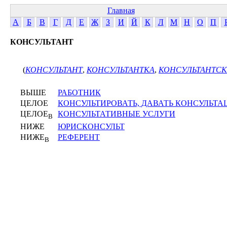
Главная
А
Б
В
Г
Д
Е
Ж
З
И
Й
К
Л
М
Н
О
П
КОНСУЛЬТАНТ
(
КОНСУЛЬТАНТ
,
КОНСУЛЬТАНТКА
,
КОНСУЛЬТАНТС
ВЫШЕ
РАБОТНИК
ЦЕЛОЕ
КОНСУЛЬТИРОВАТЬ, ДАВАТЬ КОНСУЛЬТ
ЦЕЛОЕ
КОНСУЛЬТАТИВНЫЕ УСЛУГИ
В
НИЖЕ
ЮРИСКОНСУЛЬТ
НИЖЕ
РЕФЕРЕНТ
В