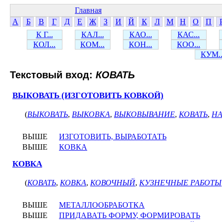
Главная
А
Б
В
Г
Д
Е
Ж
З
И
Й
К
Л
М
Н
О
П
К Г...
КАЛ...
КАО...
КАС...
КОЛ...
КОМ...
КОН...
КОО...
КУМ..
Текстовый вход:
КОВАТЬ
ВЫКОВАТЬ (ИЗГОТОВИТЬ КОВКОЙ)
(
ВЫКОВАТЬ
,
ВЫКОВКА
,
ВЫКОВЫВАНИЕ
,
КОВАТЬ
,
НА
ВЫШЕ
ИЗГОТОВИТЬ, ВЫРАБОТАТЬ
ВЫШЕ
КОВКА
КОВКА
(
КОВАТЬ
,
КОВКА
,
КОВОЧНЫЙ
,
КУЗНЕЧНЫЕ РАБОТЫ
ВЫШЕ
МЕТАЛЛООБРАБОТКА
ВЫШЕ
ПРИДАВАТЬ ФОРМУ, ФОРМИРОВАТЬ