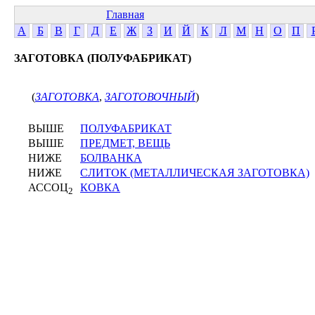
Главная
А
Б
В
Г
Д
Е
Ж
З
И
Й
К
Л
М
Н
О
П
ЗАГОТОВКА (ПОЛУФАБРИКАТ)
(
ЗАГОТОВКА
,
ЗАГОТОВОЧНЫЙ
)
ВЫШЕ
ПОЛУФАБРИКАТ
ВЫШЕ
ПРЕДМЕТ, ВЕЩЬ
НИЖЕ
БОЛВАНКА
НИЖЕ
СЛИТОК (МЕТАЛЛИЧЕСКАЯ ЗАГОТОВКА)
АССОЦ
КОВКА
2