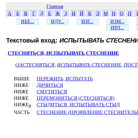
Главная
А
Б
В
Г
Д
Е
Ж
З
И
Й
К
Л
М
Н
О
П
ИБЕ...
ИДУ...
ИЗГ...
ИЗМ...
ИРЛ...
Текстовый вход:
ИСПЫТЫВАТЬ СТЕСНЕН
СТЕСНЯТЬСЯ, ИСПЫТЫВАТЬ СТЕСНЕНИЕ
(
ЗАСТЕСНЯТЬСЯ
,
ИСПЫТЫВАТЬ СТЕСНЕНИЕ
,
ПОСТ
ВЫШЕ
ПЕРЕЖИТЬ, ИСПЫТАТЬ
НИЖЕ
ДИЧИТЬСЯ
НИЖЕ
СМУТИТЬСЯ
НИЖЕ
ЦЕРЕМОНИТЬСЯ (СТЕСНЯТЬСЯ)
НИЖЕ
СТЫДИТЬСЯ, ИСПЫТЫВАТЬ СТЫД
В
ЧАСТЬ
СТЕСНЕНИЕ (ПРОЯВЛЕНИЕ СТЕСНИТЕЛЬ