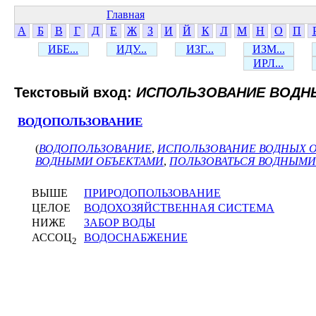
Главная
А
Б
В
Г
Д
Е
Ж
З
И
Й
К
Л
М
Н
О
П
ИБЕ...
ИДУ...
ИЗГ...
ИЗМ...
ИРЛ...
Текстовый вход:
ИСПОЛЬЗОВАНИЕ ВОДН
ВОДОПОЛЬЗОВАНИЕ
(
ВОДОПОЛЬЗОВАНИЕ
,
ИСПОЛЬЗОВАНИЕ ВОДНЫХ 
ВОДНЫМИ ОБЪЕКТАМИ
,
ПОЛЬЗОВАТЬСЯ ВОДНЫМИ
ВЫШЕ
ПРИРОДОПОЛЬЗОВАНИЕ
ЦЕЛОЕ
ВОДОХОЗЯЙСТВЕННАЯ СИСТЕМА
НИЖЕ
ЗАБОР ВОДЫ
АССОЦ
ВОДОСНАБЖЕНИЕ
2