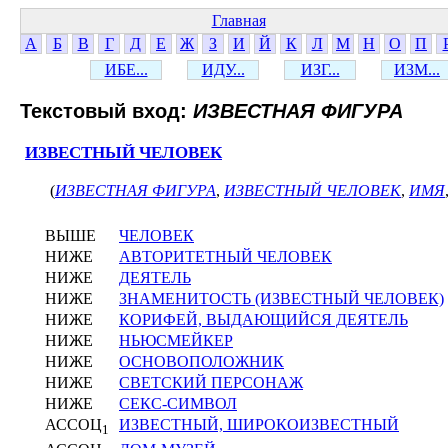
Главная
А
Б
В
Г
Д
Е
Ж
З
И
Й
К
Л
М
Н
О
П
ИБЕ...
ИДУ...
ИЗГ...
ИЗМ...
Текстовый вход:
ИЗВЕСТНАЯ ФИГУРА
ИЗВЕСТНЫЙ ЧЕЛОВЕК
(
ИЗВЕСТНАЯ ФИГУРА
,
ИЗВЕСТНЫЙ ЧЕЛОВЕК
,
ИМЯ
ВЫШЕ
ЧЕЛОВЕК
НИЖЕ
АВТОРИТЕТНЫЙ ЧЕЛОВЕК
НИЖЕ
ДЕЯТЕЛЬ
НИЖЕ
ЗНАМЕНИТОСТЬ (ИЗВЕСТНЫЙ ЧЕЛОВЕК)
НИЖЕ
КОРИФЕЙ, ВЫДАЮЩИЙСЯ ДЕЯТЕЛЬ
НИЖЕ
НЬЮСМЕЙКЕР
НИЖЕ
ОСНОВОПОЛОЖНИК
НИЖЕ
СВЕТСКИЙ ПЕРСОНАЖ
НИЖЕ
СЕКС-СИМВОЛ
АССОЦ
ИЗВЕСТНЫЙ, ШИРОКОИЗВЕСТНЫЙ
1