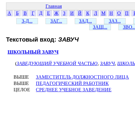
Главная
А
Б
В
Г
Д
Е
Ж
З
И
Й
К
Л
М
Н
О
П
З-Д...
ЗАГ...
ЗАД...
ЗАЗ...
ЗАЩ...
ЗВО..
Текстовый вход:
ЗАВУЧ
ШКОЛЬНЫЙ ЗАВУЧ
(
ЗАВЕДУЮЩИЙ УЧЕБНОЙ ЧАСТЬЮ
,
ЗАВУЧ
,
ШКОЛЬ
ВЫШЕ
ЗАМЕСТИТЕЛЬ ДОЛЖНОСТНОГО ЛИЦА
ВЫШЕ
ПЕДАГОГИЧЕСКИЙ РАБОТНИК
ЦЕЛОЕ
СРЕДНЕЕ УЧЕБНОЕ ЗАВЕДЕНИЕ