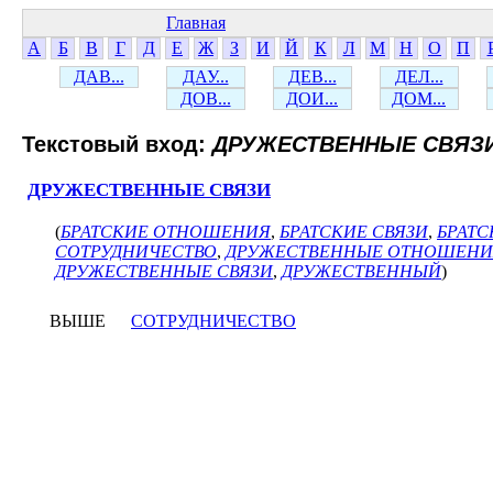
Главная
А
Б
В
Г
Д
Е
Ж
З
И
Й
К
Л
М
Н
О
П
ДАВ...
ДАУ...
ДЕВ...
ДЕЛ...
ДОВ...
ДОИ...
ДОМ...
Текстовый вход:
ДРУЖЕСТВЕННЫЕ СВЯЗ
ДРУЖЕСТВЕННЫЕ СВЯЗИ
(
БРАТСКИЕ ОТНОШЕНИЯ
,
БРАТСКИЕ СВЯЗИ
,
БРАТ
СОТРУДНИЧЕСТВО
,
ДРУЖЕСТВЕННЫЕ ОТНОШЕНИ
ДРУЖЕСТВЕННЫЕ СВЯЗИ
,
ДРУЖЕСТВЕННЫЙ
)
ВЫШЕ
СОТРУДНИЧЕСТВО