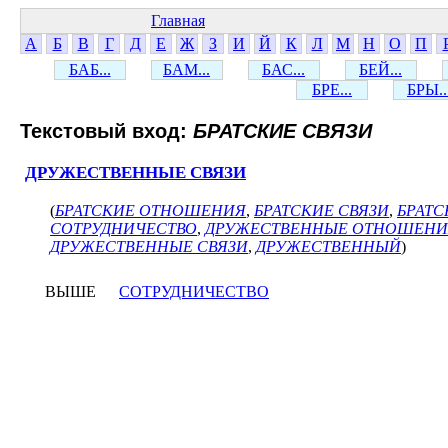
Главная
А
Б
В
Г
Д
Е
Ж
З
И
Й
К
Л
М
Н
О
П
БАБ...
БАМ...
БАС...
БЕЙ...
БРЕ...
БРЫ..
Текстовый вход:
БРАТСКИЕ СВЯЗИ
ДРУЖЕСТВЕННЫЕ СВЯЗИ
(
БРАТСКИЕ ОТНОШЕНИЯ
,
БРАТСКИЕ СВЯЗИ
,
БРАТ
СОТРУДНИЧЕСТВО
,
ДРУЖЕСТВЕННЫЕ ОТНОШЕНИ
ДРУЖЕСТВЕННЫЕ СВЯЗИ
,
ДРУЖЕСТВЕННЫЙ
)
ВЫШЕ
СОТРУДНИЧЕСТВО