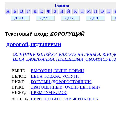
Главная
А
Б
В
Г
Д
Е
Ж
З
И
Й
К
Л
М
Н
О
П
ДАВ...
ДАУ...
ДЕВ...
ДЕЛ...
Текстовый вход:
ДОРОГУЩИЙ
ДОРОГОЙ, НЕДЕШЕВЫЙ
(
ВЛЕТЕТЬ В КОПЕЙКУ
,
ВЛЕТЕТЬ НА ДЕНЬГИ
,
ВТРИД
ЦЕНА
,
ЗАОБЛАЧНЫЙ
,
НЕДЕШЕВЫЙ
,
ОБОЙТИСЬ В 
ВЫШЕ
ВЫСОКИЙ, ВЫШЕ НОРМЫ
ЦЕЛОЕ
ЦЕНА ТОВАРА, УСЛУГИ
НИЖЕ
БОГАТЫЙ (ДОРОГОСТОЯЩИЙ)
НИЖЕ
ДРАГОЦЕННЫЙ (ОЧЕНЬ ЦЕННЫЙ)
НИЖЕ
ПРЕМИУМ КЛАСС
В
АССОЦ
ПЕРЕОЦЕНИТЬ, ЗАВЫСИТЬ ЦЕНУ
2