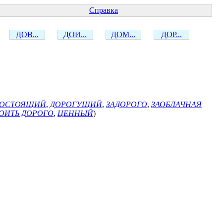
Справка
ДОВ...
ДОИ...
ДОМ...
ДОР...
ГОСТОЯЩИЙ
,
ДОРОГУЩИЙ
,
ЗАДОРОГО
,
ЗАОБЛАЧНАЯ
ОИТЬ ДОРОГО
,
ЦЕННЫЙ
)