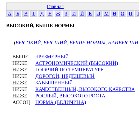
Главная
А
Б
В
Г
Д
Е
Ж
З
И
Й
К
Л
М
Н
О
П
ВЫСОКИЙ, ВЫШЕ НОРМЫ
(
ВЫСОКИЙ
,
ВЫСШИЙ
,
ВЫШЕ НОРМЫ
,
НАИВЫСШИ
ВЫШЕ
ЧРЕЗМЕРНЫЙ
НИЖЕ
АСТРОНОМИЧЕСКИЙ (ВЫСОКИЙ)
НИЖЕ
ГОРЯЧИЙ ПО ТЕМПЕРАТУРЕ
НИЖЕ
ДОРОГОЙ, НЕДЕШЕВЫЙ
НИЖЕ
ЗАВЫШЕННЫЙ
НИЖЕ
КАЧЕСТВЕННЫЙ, ВЫСОКОГО КАЧЕСТВА
НИЖЕ
РОСЛЫЙ, ВЫСОКОГО РОСТА
АССОЦ
НОРМА (ВЕЛИЧИНА)
1