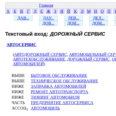
Главная
А
Б
В
Г
Д
Е
Ж
З
И
Й
К
Л
М
Н
О
П
ДАВ...
ДАУ...
ДЕВ...
ДЕЛ...
ДОВ...
ДОИ...
ДОМ...
Текстовый вход:
ДОРОЖНЫЙ СЕРВИС
АВТОСЕРВИС
(
АВТОДОРОЖНЫЙ СЕРВИС
,
АВТОМОБИЛЬНЫЙ СЕР
АВТОТЕХОБСЛУЖИВАНИЕ
,
ДОРОЖНЫЙ СЕРВИС
,
О
АВТОМОБИЛЕЙ
)
ВЫШЕ
БЫТОВОЕ ОБСЛУЖИВАНИЕ
ВЫШЕ
ТЕХНИЧЕСКОЕ ОБСЛУЖИВАНИЕ
НИЖЕ
ЗАПРАВКА АВТОМОБИЛЕЙ
НИЖЕ
РЕМОНТ АВТОТРАНСПОРТА
НИЖЕ
ТЮНИНГ АВТОМОБИЛЯ
ЧАСТЬ
ПРЕДПРИЯТИЕ АВТОСЕРВИСА
АССОЦ
АВТОМОБИЛЬ
1